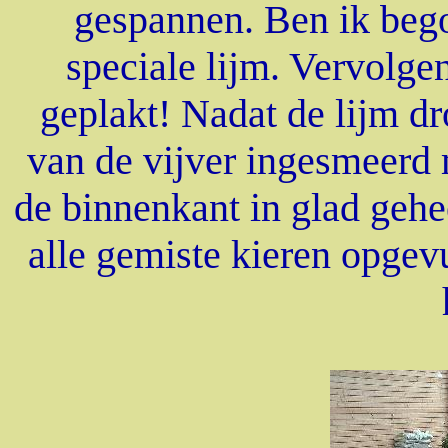
gespannen. Ben ik beg
speciale lijm. Vervolge
geplakt! Nadat de lijm d
van de vijver ingesmeerd 
de binnenkant in glad geh
alle gemiste kieren opgev