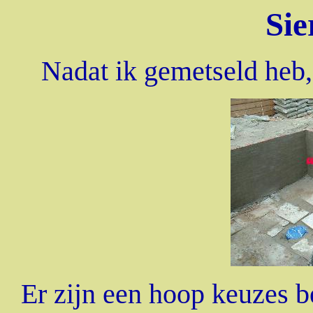
Sie
Nadat ik gemetseld heb, 
Er zijn een hoop keuzes b