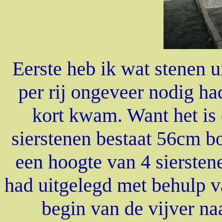
Eerste heb ik wat stenen u
per rij ongeveer nodig ha
kort kwam. Want het is 
sierstenen bestaat 56cm b
een hoogte van 4 sierstene
had uitgelegd met behulp v
begin van de vijver na