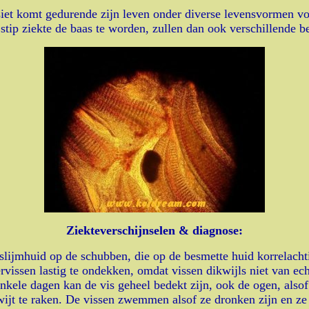
siet komt gedurende zijn leven onder diverse levensvormen v
tip ziekte de baas te worden, zullen dan ook verschillende b
Ziekteverschijnselen & diagnose:
 slijmhuid op de schubben, die op de besmette huid korrelacht
rvissen lastig te ondekken, omdat vissen dikwijls niet van e
kele dagen kan de vis geheel bedekt zijn, ook de ogen, alsof
wijt te raken. De vissen zwemmen alsof ze dronken zijn en ze 