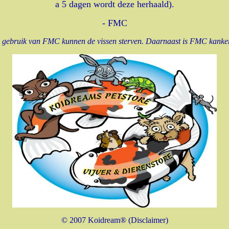
a 5 dagen wordt deze herhaald).
- FMC
rd gebruik van FMC kunnen de vissen sterven. Daarnaast is FMC kanke
© 2007 Koidream® (Disclaimer)