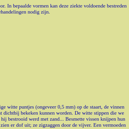
oor. In bepaalde vormen kan deze ziekte voldoende bestreden
ehandelingen nodig zijn.
ige witte puntjes (ongeveer 0,5 mm) op de staart, de vinnen
cht dichtbij bekeken kunnen worden. De witte stippen die we
 hij bestrooid werd met zand... Besmette vissen knijpen hun
zien er dof uit; ze zigzaggen door de vijver. Een vermoeden