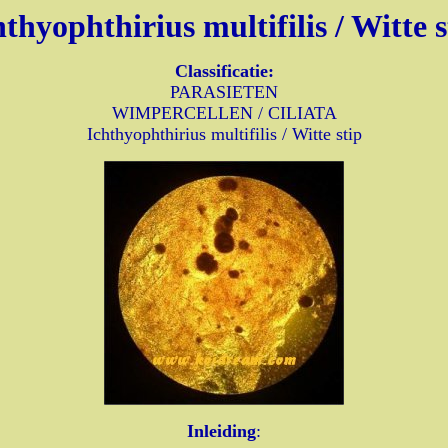
hthyophthirius multifilis / Witte s
Classificatie:
PARASIETEN
WIMPERCELLEN / CILIATA
Ichthyophthirius multifilis / Witte stip
Inleiding
: