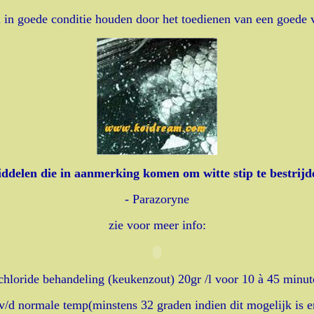
n in goede conditie houden door het toedienen van een goede 
ddelen die in aanmerking komen om witte stip te bestrijd
- Parazoryne
zie voor meer info:
chloride behandeling (keukenzout) 20gr /l voor 10 à 45 minut
v/d normale temp(minstens 32 graden indien dit mogelijk is e