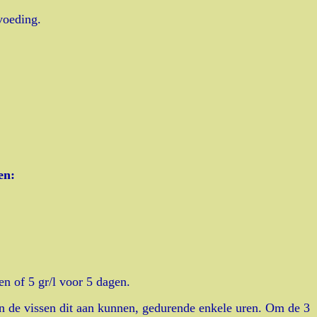
voeding.
en:
en of 5 gr/l voor 5 dagen.
n de vissen dit aan kunnen, gedurende enkele uren. Om de 3