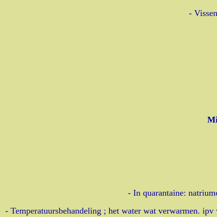
- Visse
Mi
- In quarantaine: natrium
- Temperatuursbehandeling ; het water wat verwarmen. ipv 