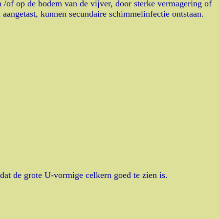
en /of op de bodem van de vijver, door sterke vermagering of
 aangetast, kunnen secundaire schimmelinfectie ontstaan.
dat de grote U-vormige celkern goed te zien is.