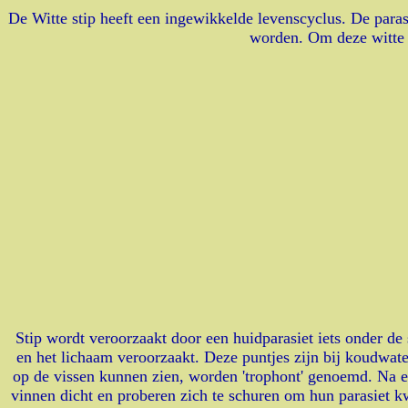
De Witte stip heeft een ingewikkelde levenscyclus. De para
worden. Om deze witte s
Stip wordt veroorzaakt door een huidparasiet iets onder de
en het lichaam veroorzaakt. Deze puntjes zijn bij koudwate
op de vissen kunnen zien, worden 'trophont' genoemd. Na en
vinnen dicht en proberen zich te schuren om hun parasiet k