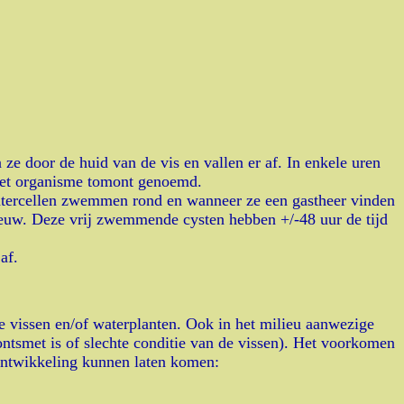
 ze door de huid van de vis en vallen er af. In enkele uren
 het organisme tomont genoemd.
ochtercellen zwemmen rond en wanneer ze een gastheer vinden
pnieuw. Deze vrij zwemmende cysten hebben +/-48 uur de tijd
af.
e vissen en/of waterplanten. Ook in het milieu aanwezige
ntsmet is of slechte conditie van de vissen). Het voorkomen
t ontwikkeling kunnen laten komen: