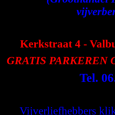
vijverb
Kerkstraat 4 - Val
GRATIS PARKEREN O
Tel. 0
Vijverliefhebbers kli