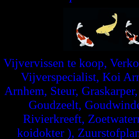
Vijvervissen te koop, Verko
Vijverspecialist, Koi A
Arnhem, Steur, Graskarper,
Goudzeelt, Goudwinde
Rivierkreeft, Zoetwaterm
koidokter ), Zuurstofpla